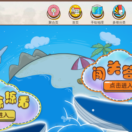
聚合页
首页
手绘地理
多维分类