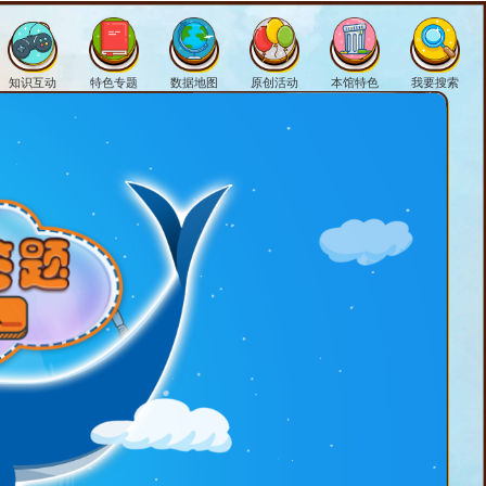
知识互动
特色专题
数据地图
原创活动
本馆特色
我要搜索